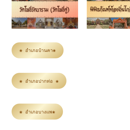
❀ อำเภอบ้านคา❀
❀ อำเภอปากท่อ ❀
❀ อำเภอบางแพ❀