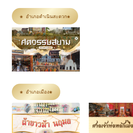
❀ อำเภอดำเนินสะดวก❀
❀ อำเภอเมือง❀