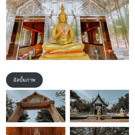
อัลบั้มภาพ