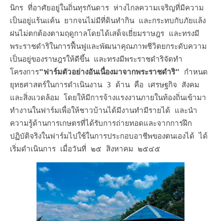
นิกร ที่อาศัยอยู่ในถิ่นทุรกันดาร ห่างไกลความเจริญที่มีความ
เป็นอยู่แร้นแค้น ยากจนไม่มีที่ดินทำกิน และกระทบกับภัยแล้ง
ฝนไม่ตกต้องตามฤดูกาลโดยได้เสด็จเยี่ยมราษฎร และทรงมี
พระราชดำริในการฟื้นฟูและพัฒนาคุณภาพชีวิตยกระดับความ
เป็นอยู่ของราษฎรให้ดีขึ้น และทรงมีพระราชดำริจัดทำ
โครงการ
"ฟาร์มตัวอย่างอันเนื่องมาจากพระราชดำริ"
กำหนด
ยุทธศาสตร์ในการดำเนินงาน 3 ด้าน คือ เศรษฐกิจ สังคม
และสิ่งแวดล้อม โดยให้มีการจ้างแรงงานภายในท้องถิ่นเข้ามา
ทำงานในฟาร์มเพื่อให้ชาวบ้านได้มีงานทำมีรายได้ และนำ
ความรู้ด้านการเกษตรที่ได้รับการถ่ายทอดและจากการฝึก
ปฏิบัติจริงในฟาร์มไปใช้ในการประกอบอาชีพของตนเองได้ ได้
เริ่มดำเนินการ เมื่อวันที่ ๒๕ สิงหาคม ๒๕๔๕