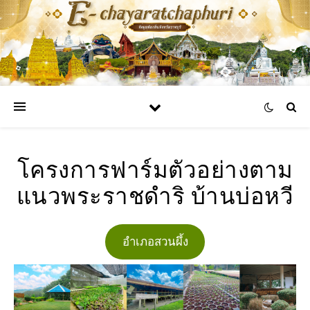
โครงการฟาร์มตัวอย่างตาม
แนวพระราชดำริ บ้านบ่อหวี
อำเภอสวนผึ้ง