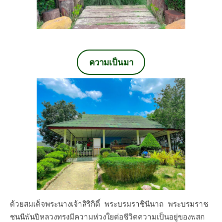
ความเป็นมา
ด้วยสมเด็จพระนางเจ้าสิริกิติ์ พระบรมราชินีนาถ พระบรมราช
ชนนีพันปีหลวงทรงมีความห่วงใยต่อชีวิตความเป็นอยู่ของพสก