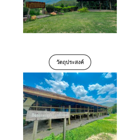
วัตถุประสงค์