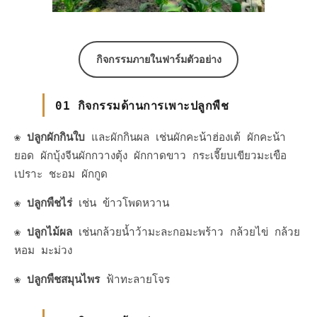
กิจกรรมภายในฟาร์มตัวอย่าง
01 กิจกรรมด้านการเพาะปลูกพืช
❀
ปลูกผักกินใบ
และผักกินผล เช่นผักคะน้าฮ่องเต้ ผักคะน้า
ยอด ผักบุ้งจีนผักกวางตุ้ง ผักกาดขาว กระเจี๊ยบเขียวมะเขือ
เปราะ ชะอม ผักกูด
❀
ปลูกพืชไร่
เช่น ข้าวโพดหวาน
❀
ปลูกไม้ผล
เช่นกล้วยน้ำว้ามะละกอมะพร้าว กล้วยไข่ กล้วย
หอม มะม่วง
❀
ปลูกพืชสมุนไพร
ฟ้าทะลายโจร