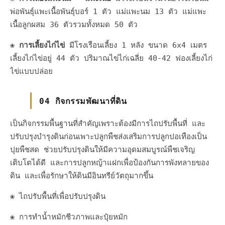
พ่อพันธุ์แพะเนื้อพันธุ์บอร์ 1 ตัว แม่แพะนม 13 ตัว แม่แพะ
เนื้อลูกผสม 36 ตัวรวมทั้งหมด 50 ตัว
❀
การเลี้ยงไก่ไข่
มีโรงเรือนเลี้ยง 1 หลัง ขนาด 6x4 เมตร
เลี้ยงไก่ไข่อยู่ 44 ตัว ปริมาณไข่ไก่เฉลี่ย 40-42 ฟองเลี้ยงไก่
ไข่แบบปล่อย
04 กิจกรรมพัฒนาที่ดิน
เป็นกิจกรรมพื้นฐานที่สำคัญเพราะต้องมีการไถปรับพื้นที่ และ
ปรับปรุงบำรุงดินก่อนเพาะปลูกพืชส่งเสริมการปลูกปอเทืองเป็น
ปุยพืชสด ช่วยปรับปรุงดินให้มีความอุดมสมบูรณ์พืชเจริญ
เติบโตได้ดี และการปลูกหญ้าแฝกเพื่อป้องกันการพังทลายของ
ดิน และเพื่อรักษาให้ดินมีอินทรีย์วัตถุมากขึ้น
❀ ไถปรับพื้นที่เพื่อปรับปรุงดิน
❀ การทำน้ำหมักชีวภาพและปุ๋ยหมัก