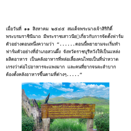
.
.
เมื่อวันที่ ๑๑ สิงหาคม ๒๕๔๕ สมเด็จพระนางเจ้าสิริกิติ์
พระบรมราชินีนาถ มีพระราชเสาวนียเกี่ยวกับการจัดตั้งฟาร์ม
ตัวอย่างตอนหนึ่งความว่า “......ตอนนี้พยายามจะเริ่มทำ
ฟาร์มตัวอย่างที่อำเภอสวนผึ้ง จังหวัดราชบุรีหวังให้เป็นแหล่ง
ผลิตอาหาร เป็นคลังอาหารที่หล่อเลี้ยงคนไทยเป็นที่น่าหวาด
เกรงว่าต่อไปอาหารจะแพงมาก และคนที่ยากจนจะลำบาก
ต้องตั้งคลังอาหารขึ้นตามที่ต่างๆ.....”