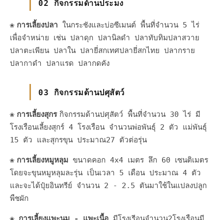
02 กิจกรรมด้านประมง
❀
การเลี้ยงปลา
ในกระชังและบ่อซีเมนต์ พื้นที่จำนวน 5 ไร่
เพื่อจำหน่าย เช่น ปลาดุก ปลานิลดำ ปลาทับทิมปลาสวาย
ปลาตะเพียน ปลาใน ปลายี่สกเทศปลายี่สกไทย ปลากราย
ปลากาดำ ปลาแรด ปลากดคัง
03 กิจกรรมด้านปศุสัตว์
❀
การเลี้ยงสุกร
กิจกรรมด้านปศุสัตว์ พื้นที่จำนวน 30 ไร่ มี
โรงเรือนเลี้ยงสุกร์ 4 โรงเรือน จำนวนพ่อพันธุ์ 2 ตัว แม่พันธุ์
15 ตัว และสุกรขุน ประมาณ27 ตัวต่อรุ่น
❀
การเลี้ยงหมูหลุม
ขนาดคอก 4x4 เมตร ลึก 60 เซนติเมตร
โดยจะขุนหมูหลุมละรุ่น เป็นเวลา 5 เดือน ประมาณ 4 ตัว
และจะได้ปุ๋ยอินทรีย์ จำนวน 2 - 2.5 ตันมาใช้ในแปลงปลูก
พืชผัก
❀
การเลี้ยงแพะนม - แพะเนื้อ
มีโรงเรีอนจำนวน2โรงเรือนมี