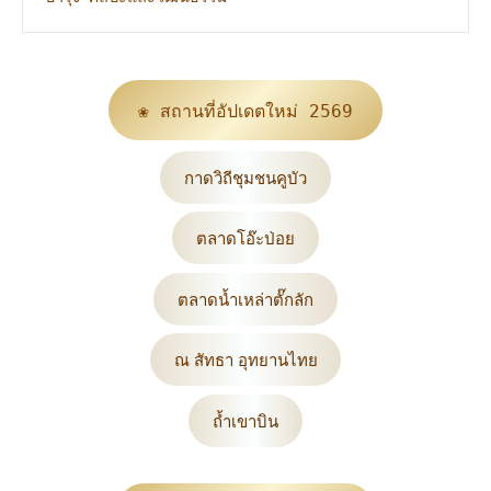
❀ สถานที่อัปเดตใหม่ 2569
กาดวิถีชุมชนคูบัว
ตลาดโอ๊ะป่อย
ตลาดน้ำเหล่าตั๊กลัก
ณ สัทธา อุทยานไทย
ถ้ำเขาบิน