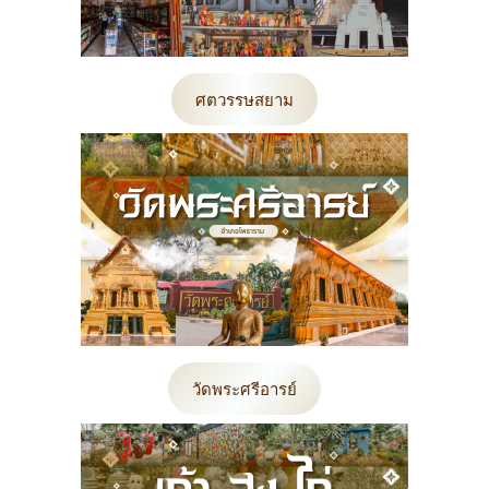
ศตวรรษสยาม
วัดพระศรีอารย์