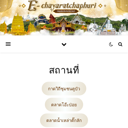
สถานที่
กาดวิถีชุมชนคูบัว
ตลาดโอ๊ะป่อย
ตลาดน้ำเหล่าตั๊กลัก