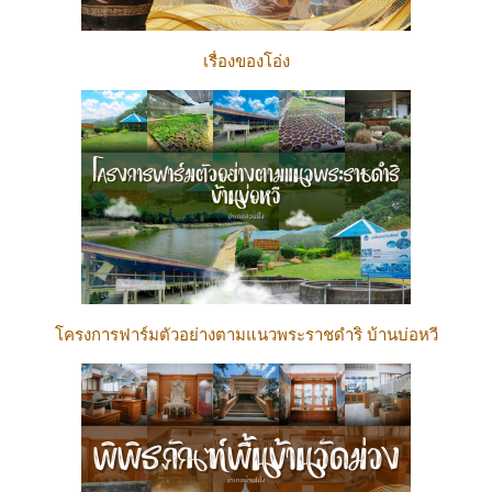
เรื่องของโอ่ง
โครงการฟาร์มตัวอย่างตามแนวพระราชดำริ บ้านบ่อหวี