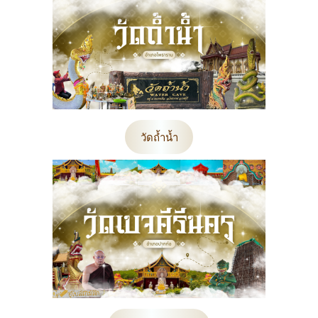
วัดถ้ำน้ำ