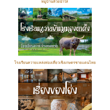
หมู่บ้านห้วยน้ำใส
โรงเรียนควายแหล่งท่องเที่ยวเชิงเกษตรชายแดนไทย